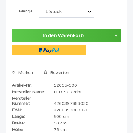
Menge
In den
Warenkorb
Merken
Bewerten
Artikel-Nr.:
12055-500
Hersteller Name:
LED 3.0 GmbH
Hersteller
Nummer:
4260397883020
EAN:
4260397883020
Länge:
500 cm
Breite:
50 cm
Höhe:
75 cm