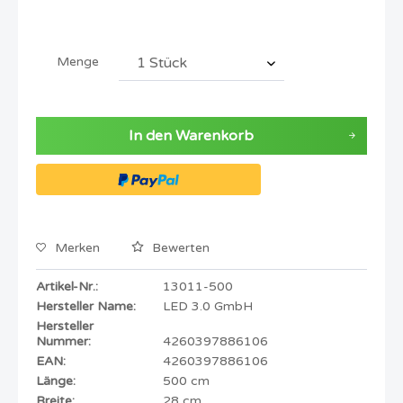
Menge
In den
Warenkorb
Merken
Bewerten
Artikel-Nr.:
13011-500
Hersteller Name:
LED 3.0 GmbH
Hersteller
Nummer:
4260397886106
EAN:
4260397886106
Länge:
500 cm
Breite:
28 cm