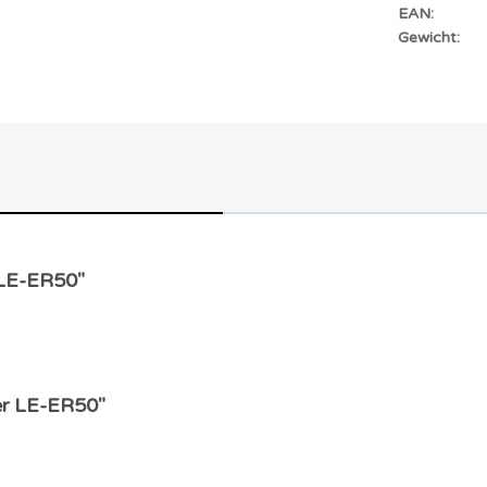
EAN:
Gewicht:
 LE-ER50"
der LE-ER50"