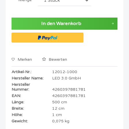
In den
Warenkorb
Merken
Bewerten
Artikel-Nr.:
12012-1000
Hersteller Name:
LED 3.0 GmbH
Hersteller
Nummer:
4260397881781
EAN:
4260397881781
Länge:
500 cm
Breite:
12 cm
Höhe:
1 cm
Gewicht:
0,075 kg