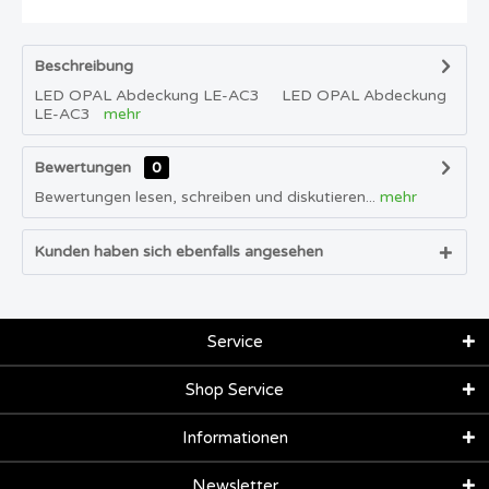
Beschreibung
LED OPAL Abdeckung LE-AC3 LED OPAL Abdeckung
LE-AC3
mehr
Bewertungen
0
Bewertungen lesen, schreiben und diskutieren...
mehr
Kunden haben sich ebenfalls angesehen
Service
Shop Service
Informationen
Newsletter