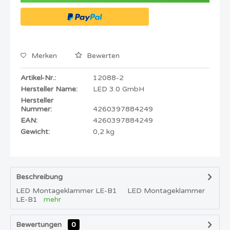
Merken
Bewerten
Artikel-Nr.:
12088-2
Hersteller Name:
LED 3.0 GmbH
Hersteller
Nummer:
4260397884249
EAN:
4260397884249
Gewicht:
0,2 kg
Beschreibung
LED Montageklammer LE-B1 LED Montageklammer
LE-B1
mehr
Bewertungen
0